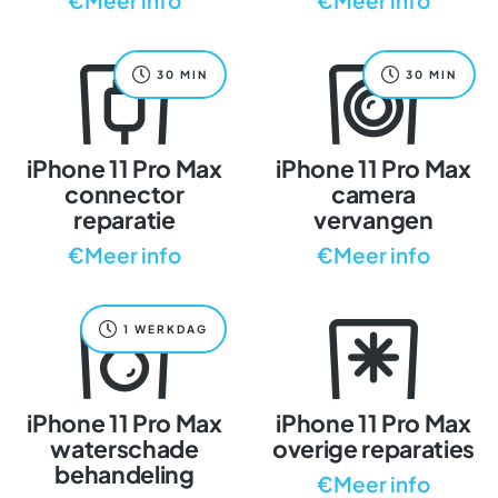
€Meer info
€Meer info
30 MIN
30 MIN
iPhone 11 Pro Max
iPhone 11 Pro Max
connector
camera
reparatie
vervangen
€Meer info
€Meer info
1 WERKDAG
iPhone 11 Pro Max
iPhone 11 Pro Max
waterschade
overige reparaties
behandeling
€Meer info