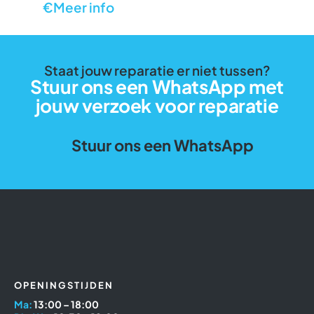
€Meer info
Staat jouw reparatie er niet tussen?
Stuur ons een WhatsApp met
jouw verzoek voor reparatie
Stuur ons een WhatsApp
OPENINGSTIJDEN
Ma:
13:00 – 18:00