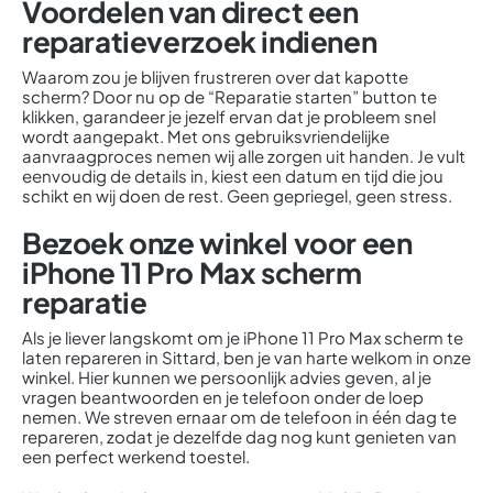
Voordelen van direct een
reparatieverzoek indienen
Waarom zou je blijven frustreren over dat kapotte
scherm? Door nu op de “Reparatie starten” button te
klikken, garandeer je jezelf ervan dat je probleem snel
wordt aangepakt. Met ons gebruiksvriendelijke
aanvraagproces nemen wij alle zorgen uit handen. Je vult
eenvoudig de details in, kiest een datum en tijd die jou
schikt en wij doen de rest. Geen gepriegel, geen stress.
Bezoek onze winkel voor een
iPhone 11 Pro Max scherm
reparatie
Als je liever langskomt om je iPhone 11 Pro Max scherm te
laten repareren in Sittard, ben je van harte welkom in onze
winkel. Hier kunnen we persoonlijk advies geven, al je
vragen beantwoorden en je telefoon onder de loep
nemen. We streven ernaar om de telefoon in één dag te
repareren, zodat je dezelfde dag nog kunt genieten van
een perfect werkend toestel.