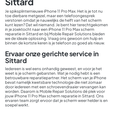
Sittard
Je spiksplinternieuwe iPhone 11 Pro Max. Het is je tot nu
toe dierbare metgezel, maar een telefoongesprek
verstoren omdat je nauwelijks de helft van het scherm
kunt lezen? Dat wil niemand. Je bent hier terechtgekomen
in je zoektocht naar een iPhone 11 Pro Max scherm
reparatie in Sittard en bij Mobile Repair Solutions bieden
we de ideale oplossing. Vraag ons gewoon om hulp en
binnen de kortste keren is je telefoon zo goed als nieuw.
Ervaar onze gerichte service in
Sittard
Iedereen is wel eens onhandig geweest, en voor je het
weet is je scherm gebarsten. Wat je nodig hebt is een
betrouwbare reparatiepartner. Het scherm van je iPhone
bevat namelijk kwetsbare technologie die niet zomaar
door iedereen met een schroevendraaier vervangen kan
worden. Daarom is Mobile Repair Solutions dé plek voor
jouw iPhone 11 Pro Max scherm reparatie in Sittard. Ons
ervaren team zorgt ervoor dat je scherm weer helder is en
soepel werkt.