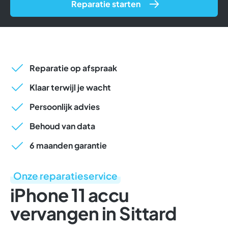
Reparatie starten
Reparatie op afspraak
Klaar terwijl je wacht
Persoonlijk advies
Behoud van data
6 maanden garantie
Onze reparatieservice
iPhone 11 accu
vervangen in Sittard