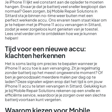
Je iPhone 11 lijkt wel constant aan de oplader te moeten
hangen. Ervaar je dat je batterij veel sneller leegloopt dan
normaal? Geen zorgen, bij Mobile Repair Solutions in
Sittard sta je binnen no-time weer buiten met een
perfect werkende accu. Ons ervaren team staat klaar om
je te helpen met je iPhone 11 accu vervangen in Sittard,
zodat je weer zorgeloos kunt genieten van je toestel.
Lees snel verder om te ontdekken hoe we je kunnen
helpen!
Tijd voor een nieuwe accu:
klachten herkennen
Het is soms lastig om precies te bepalen wanneer je
iPhone 11 accu toe is aan vervanging. Zit je regelmatig
zonder batterij op het meest ongewenste moment? Of
ben je genoodzaakt meerdere malen per dag op te
laden? Deze signalen wijzen erop dat het tijd is om jouw
iPhone 11 accu te laten vervangen in Sittard. Gelukkig kun
je bij Mobile Repair Solutions rekenen op een snelle en
efficiënte service, waardoor je je zorgen over een slechte
batterij voortaan kunt vergeten.
Waarom kiezen voor Mobile