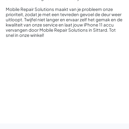
Mobile Repair Solutions maakt van je probleem onze
prioriteit, zodat je met een tevreden gevoel de deur weer
uitloopt. Twijfel niet langer en ervaar zelf het gemak en de
kwaliteit van onze service en laat jouw iPhone 11 accu
vervangen door Mobile Repair Solutions in Sittard. Tot
snel in onze winkel!