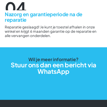
04
Nazorg en garantieperiode na de
reparatie
Reparatie geslaagd! Je kunt je toestel afhalen in onze
winkel en krijgt 6 maanden garantie op de reparatie en
alle vervangen onderdelen.
Wil je meer informatie?
Stuur ons dan een bericht via
WhatsApp