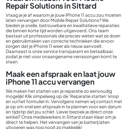
Repair Solutions in Sittard
Vraag je je af waarom je jouw iPhone 11 accu zou moeten
laten vervangen door Mobile Repair Solutions? We
bieden je snelle, betrouwbare en kwalitatieve reparaties
die binnen korte tijd worden uitgevoerd. Ons team
bestaat uit professionals die precies weten wat ze doen
en gebruikmaken van correcte technieken die ervoor
zorgen dat je iPhone 11 weer als nieuw aanvoelt.
Daarnaast is onze service transparant en betaalbaar,
zodat je niet voor onaangename verrassingen komt te
staan.
Maak een afspraak en laat jouw
iPhone 11 accu vervangen
We maken het starten van je reparatie zo eenvoudig
mogelijk! Klik simpelweg op de ‘Reparatie starten’ knop
en vul het formulier in. Vervolgens nemen wij contact met
je op om snel een afspraak in te plannen voor een datum
en tijdstip dat jou schikt. Liever bezoek je direct onze
winkel? Onze medewerkers in Sittard staan klaar om je
direct te helpen. Het vervangen van je batterij laten
uitvoeren was nog nooit zo makkelijk!