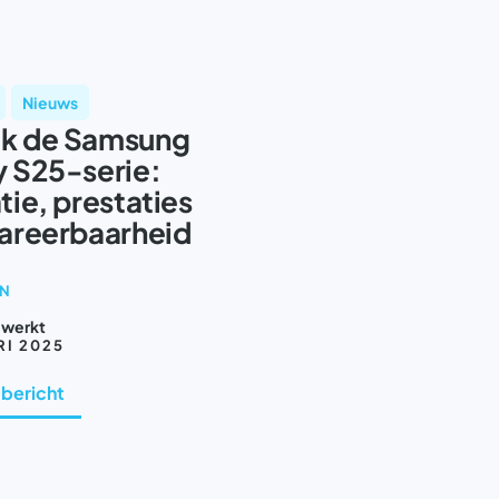
Nieuws
k de Samsung
 S25-serie:
tie, prestaties
areerbaarheid
IN
ewerkt
RI 2025
 bericht