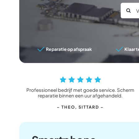
Zoeken
naar:
Reparatie op afspraak
Klaar t
Professioneel bedrijf met goede service. Scherm
reparatie binnen een uur afgehandeld.
– THEO
, SITTARD –