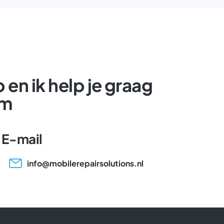
en ik help je graag
em
E-mail
info@mobilerepairsolutions.nl