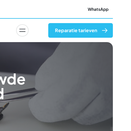
WhatsApp
Reparatie tarieven
uwde
d