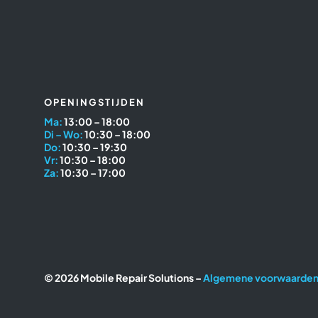
OPENINGSTIJDEN
Ma:
13:00 – 18:00
Di – Wo:
10:30 – 18:00
Do:
10:30 – 19:30
Vr:
10:30 – 18:00
Za:
10:30 – 17:00
© 2026 Mobile Repair Solutions –
Algemene voorwaarde