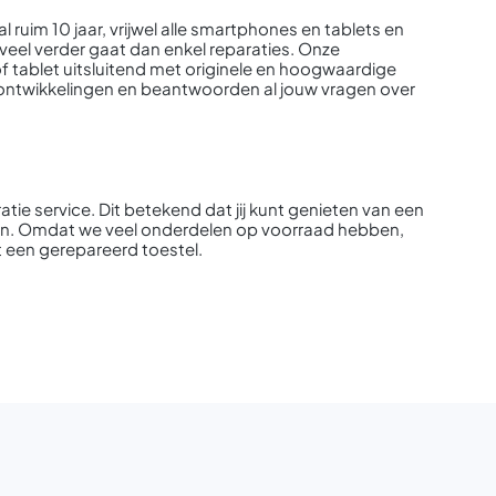
 ruim 10 jaar, vrijwel alle smartphones en tablets en
veel verder gaat dan enkel reparaties. Onze
 tablet uitsluitend met originele en hoogwaardige
e ontwikkelingen en beantwoorden al jouw vragen over
atie service. Dit betekend dat jij kunt genieten van een
areren. Omdat we veel onderdelen op voorraad hebben,
t een gerepareerd toestel.