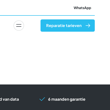
WhatsApp
Reparatie tarieven
 van data
6 maanden garantie