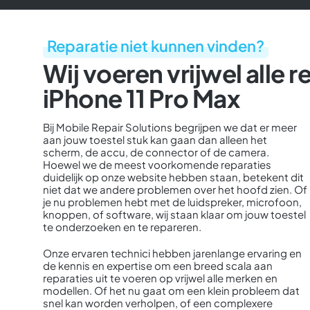
Reparatie niet kunnen vinden?
Wij voeren vrijwel alle r
iPhone 11 Pro Max
Bij Mobile Repair Solutions begrijpen we dat er meer
aan jouw toestel stuk kan gaan dan alleen het
scherm, de accu, de connector of de camera.
Hoewel we de meest voorkomende reparaties
duidelijk op onze website hebben staan, betekent dit
niet dat we andere problemen over het hoofd zien. Of
je nu problemen hebt met de luidspreker, microfoon,
knoppen, of software, wij staan klaar om jouw toestel
te onderzoeken en te repareren.
Onze ervaren technici hebben jarenlange ervaring en
de kennis en expertise om een breed scala aan
reparaties uit te voeren op vrijwel alle merken en
modellen. Of het nu gaat om een klein probleem dat
snel kan worden verholpen, of een complexere