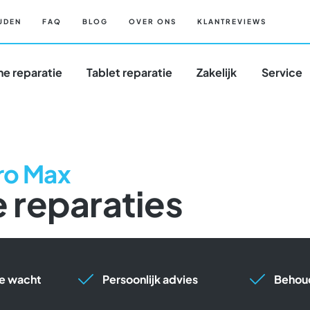
JDEN
FAQ
BLOG
OVER ONS
KLANTREVIEWS
e reparatie
Tablet reparatie
Zakelijk
Service
Pro Max
 reparaties
 je wacht
Persoonlijk advies
Behoud