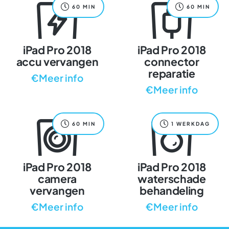
60 MIN
60 MIN
iPad Pro 2018
iPad Pro 2018
accu vervangen
connector
reparatie
€Meer info
€Meer info
60 MIN
1 WERKDAG
iPad Pro 2018
iPad Pro 2018
camera
waterschade
vervangen
behandeling
€Meer info
€Meer info