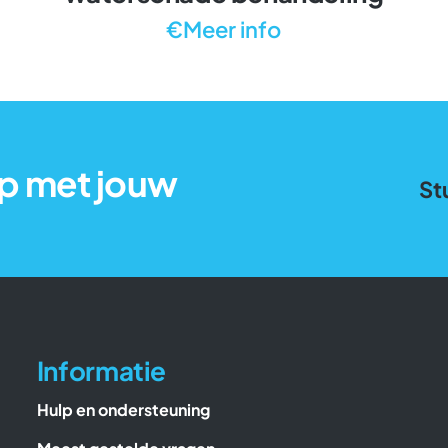
€Meer info
p met jouw
St
Informatie
Hulp en ondersteuning