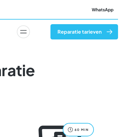
WhatsApp
Reparatie tarieven
ratie
60 MIN