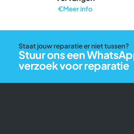
€Meer info
Staat jouw reparatie er niet tussen?
Stuur ons een WhatsAp
verzoek voor reparatie