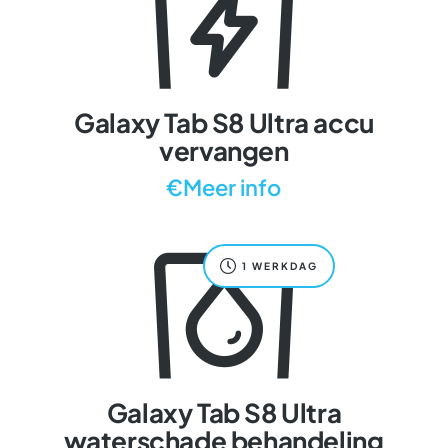
Galaxy Tab S8 Ultra accu
vervangen
€Meer info
1 WERKDAG
Galaxy Tab S8 Ultra
waterschade behandeling