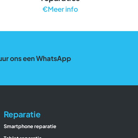
€Meer info
uur ons een WhatsApp
Reparatie
Smartphone reparatie