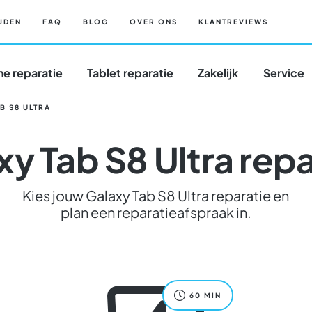
JDEN
FAQ
BLOG
OVER ONS
KLANTREVIEWS
e reparatie
Tablet reparatie
Zakelijk
Service
B S8 ULTRA
xy Tab S8 Ultra repa
Kies jouw Galaxy Tab S8 Ultra reparatie en
plan een reparatieafspraak in.
60 MIN