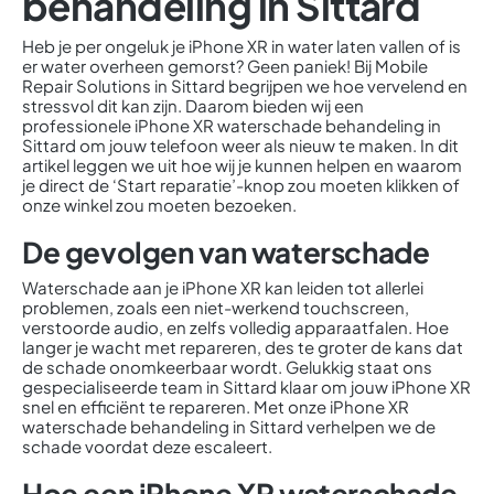
behandeling in Sittard
Heb je per ongeluk je iPhone XR in water laten vallen of is
er water overheen gemorst? Geen paniek! Bij Mobile
Repair Solutions in Sittard begrijpen we hoe vervelend en
stressvol dit kan zijn. Daarom bieden wij een
professionele iPhone XR waterschade behandeling in
Sittard om jouw telefoon weer als nieuw te maken. In dit
artikel leggen we uit hoe wij je kunnen helpen en waarom
je direct de ‘Start reparatie’-knop zou moeten klikken of
onze winkel zou moeten bezoeken.
De gevolgen van waterschade
Waterschade aan je iPhone XR kan leiden tot allerlei
problemen, zoals een niet-werkend touchscreen,
verstoorde audio, en zelfs volledig apparaatfalen. Hoe
langer je wacht met repareren, des te groter de kans dat
de schade onomkeerbaar wordt. Gelukkig staat ons
gespecialiseerde team in Sittard klaar om jouw iPhone XR
snel en efficiënt te repareren. Met onze iPhone XR
waterschade behandeling in Sittard verhelpen we de
schade voordat deze escaleert.
Hoe een iPhone XR waterschade