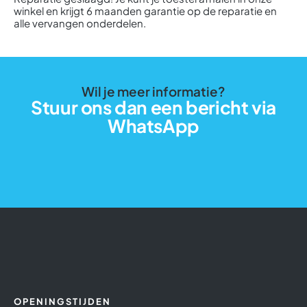
winkel en krijgt 6 maanden garantie op de reparatie en
alle vervangen onderdelen.
Wil je meer informatie?
Stuur ons dan een bericht via
WhatsApp
OPENINGSTIJDEN