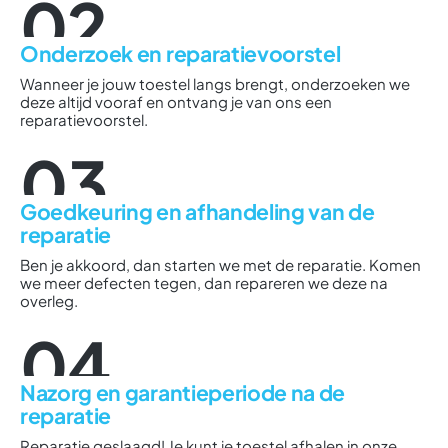
02
Onderzoek en reparatievoorstel
Wanneer je jouw toestel langs brengt, onderzoeken we
deze altijd vooraf en ontvang je van ons een
reparatievoorstel.
03
Goedkeuring en afhandeling van de
reparatie
Ben je akkoord, dan starten we met de reparatie. Komen
we meer defecten tegen, dan repareren we deze na
overleg.
04
Nazorg en garantieperiode na de
reparatie
Reparatie geslaagd! Je kunt je toestel afhalen in onze