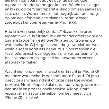
eerlijk en transparant advies over de benodigde
reparaties zonder verborgen kosten. Wacht niet langer
en klik nu op de ‘Start reparatie’-knop om een aanvraag
in te dienen. We nemen zo snel mogelijk contact met je
op om een afspraak in te plannen, zodat je weer
zorgeloos kunt genieten van je iPhone XR.
Heb je liever persoonlijk contact? Bezoek dan onze
reparatiewinkel in Sittard. Je kunt zonder afspraak bij ons
binnenstappen en je iPhone XR laten controleren op
waterschade. Wij zorgen ervoor dat jouw telefoon weer
werkt alsof er nooit iets gebeurd is. Voor mensen die
liever telefonisch overleggen, is ons klantenteam altijd
beschikbaar om je vragen te beantwoorden en een
afspraak te maken.
Wacht niet, onderneem nu actie en kracht je iPhone XR
met onze waterschade behandeling in Sittard. Of je nu
direct de aanvraag indient of onze gezellige winkel
bezoekt, Mobile Repair Solutions staat voor je klaar met
een snelle en professionele service. Klik op ‘Start
reparatie’ en laat ons je helpen om het meest uit je
iPhone XR te halen!