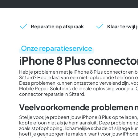
Reparatie op afspraak
Klaar terwijl
Onze reparatieservice
iPhone 8 Plus connector 
Heb je problemen met je iPhone 8 Plus connector en b
Sittard? Heb je last van een niet-opladende telefoon o
Deze problemen kunnen ontzettend vervelend zijn, voor
Mobile Repair Solutions de ideale oplossing voor jou! 
connector reparatie in Sittard.
Veelvoorkomende problemen me
Stel je voor, je probeert jouw iPhone 8 Plus op te laden,
koptelefoon niet als je hem aansluit. Deze problemen 
zoals stofophoping, lichamelijke schade of slijtage ku
hoeft je geen zorgen te maken, want voor jouw iPhone 8