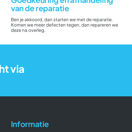
van de reparatie
Ben je akkoord, dan starten we met de reparatie.
Komen we meer defecten tegen, dan repareren we
deze na overleg.
ht via
Informatie