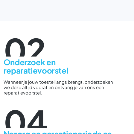
02
Onderzoek en
reparatievoorstel
Wanneer je jouw toestel langs brengt, onderzoeken
we deze altijd vooraf en ontvang je van ons een
reparatievoorstel.
04
Nazorg en garantieperiode na