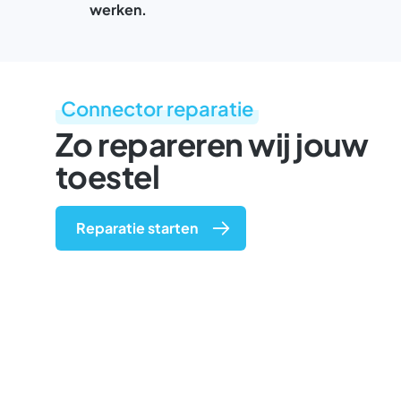
werken.
Connector reparatie
Zo repareren wij jouw
toestel
Reparatie starten