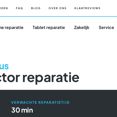
JDEN
FAQ
BLOG
OVER ONS
KLANTREVIEWS
e reparatie
Tablet reparatie
Zakelijk
Service
lus
or reparatie
VERWACHTE REPARATIETIJD
30 min