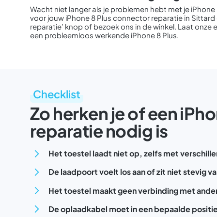
Wacht niet langer als je problemen hebt met je iPhone
voor jouw iPhone 8 Plus connector reparatie in Sittard e
reparatie’ knop of bezoek ons in de winkel. Laat onze
een probleemloos werkende iPhone 8 Plus.
Checklist
Zo herken je of een iPh
reparatie nodig is
Het toestel laadt niet op, zelfs met verschil
De laadpoort voelt los aan of zit niet stevig va
Het toestel maakt geen verbinding met ande
De oplaadkabel moet in een bepaalde posit