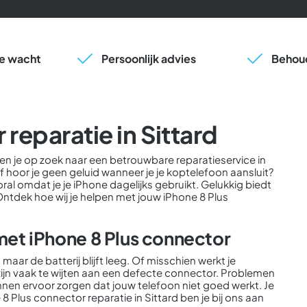
 je wacht
Persoonlijk advies
Behoud
reparatie in Sittard
en je op zoek naar een betrouwbare reparatieservice in
f hoor je geen geluid wanneer je je koptelefoon aansluit?
al omdat je je iPhone dagelijks gebruikt. Gelukkig biedt
Ontdek hoe wij je helpen met jouw iPhone 8 Plus
t iPhone 8 Plus connector
 maar de batterij blijft leeg. Of misschien werkt je
zijn vaak te wijten aan een defecte connector. Problemen
nnen ervoor zorgen dat jouw telefoon niet goed werkt. Je
 Plus connector reparatie in Sittard ben je bij ons aan