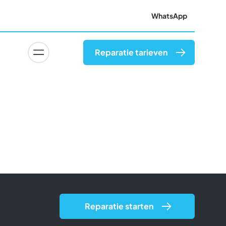
WhatsApp
Reparatie tarieven
Reparatie starten