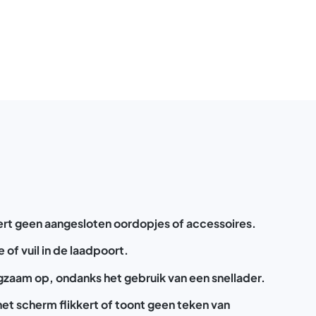
rt geen aangesloten oordopjes of accessoires.
 of vuil in de laadpoort.
ngzaam op, ondanks het gebruik van een snellader.
het scherm flikkert of toont geen teken van