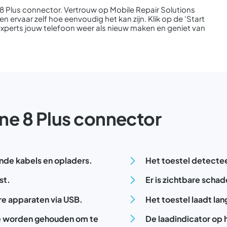
 8 Plus connector. Vertrouw op Mobile Repair Solutions
n ervaar zelf hoe eenvoudig het kan zijn. Klik op de ‘Start
 experts jouw telefoon weer als nieuw maken en geniet van
one 8 Plus connector
lende kabels en opladers.
Het toestel detectee
st.
Er is zichtbare schade
re apparaten via USB.
Het toestel laadt la
ie worden gehouden om te
De laadindicator op 