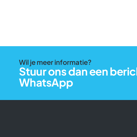
Wil je meer informatie?
Stuur ons dan een beric
WhatsApp