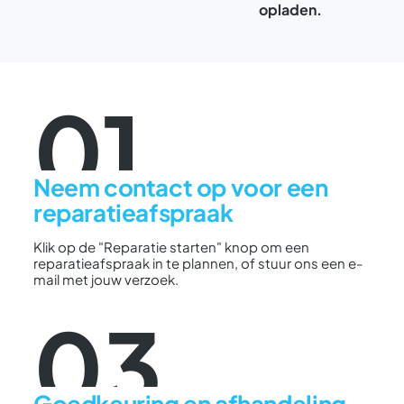
opladen.
01
Neem contact op voor een
reparatieafspraak
Klik op de "Reparatie starten" knop om een
reparatieafspraak in te plannen, of stuur ons een e-
mail met jouw verzoek.
03
Goedkeuring en afhandeling