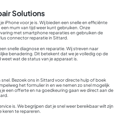
air Solutions
e iPhone voor je is. Wij bieden een snelle en efficiënte
in een mum van tijd weer kunt gebruiken. Onze
rvaring met smartphone reparaties en gebruiken de
s connector reparatie in Sittard.
een snelle diagnose en reparatie. Wij streven naar
ijke benadering. Dit betekent dat we je volledig op de
 weet wat de status van je apparaat is.
snel. Bezoek ons in Sittard voor directe hulp of boek
simpelweg het formulier in en we nemen zo snel mogelijk
je een offerte en na goedkeuring gaan we direct aan de
tard.
rvice is. We begrijpen dat je snel weer bereikbaar wilt zijn
e keren te repareren.