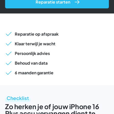
Reparatie starten
Reparatie op afspraak
Klaar terwijl je wacht
Persoonlijk advies
Behoud van data
6 maanden garantie
Checklist
Zo herken je of jouw iPhone 16
Plus accu vervangen dient te