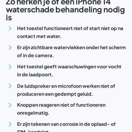
Zo herken je of een iPhone 14
waterschade behandeling nodig
is
Het toestel functioneert niet of start niet op na
contact met water.
Er zijn zichtbare watervlekken onder het scherm
of in de camera.
Het toestel geeft waarschuwingen voor vocht
in de laadpoort.
De luidspreker en microfoon werken niet of
produceren een gedempt geluid.
Knoppen reageren niet of functioneren
onregelmatig.
Er zijn tekenen van corrosie in de oplaad- of
SIM-kaartslot.