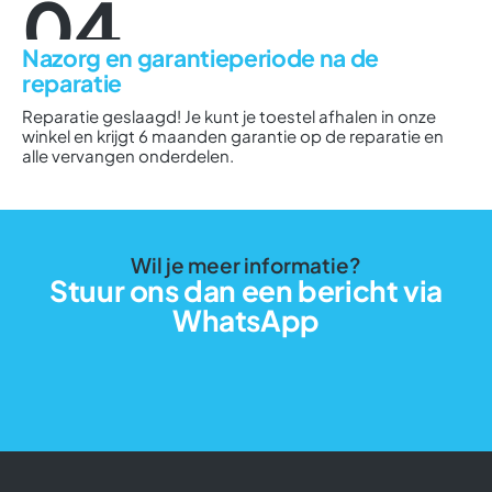
04
Nazorg en garantieperiode na de
reparatie
Reparatie geslaagd! Je kunt je toestel afhalen in onze
winkel en krijgt 6 maanden garantie op de reparatie en
alle vervangen onderdelen.
Wil je meer informatie?
Stuur ons dan een bericht via
WhatsApp