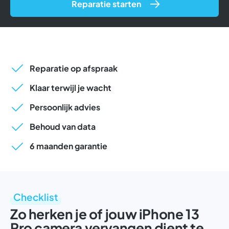
Reparatie starten
Reparatie op afspraak
Klaar terwijl je wacht
Persoonlijk advies
Behoud van data
6 maanden garantie
Checklist
Zo herken je of jouw iPhone 13
Pro camera vervangen dient te