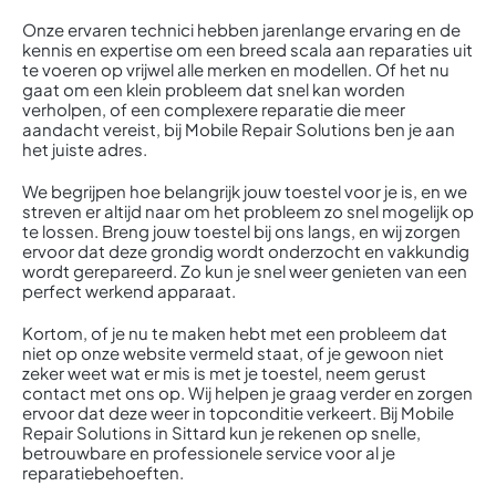
Onze ervaren technici hebben jarenlange ervaring en de
kennis en expertise om een breed scala aan reparaties uit
te voeren op vrijwel alle merken en modellen. Of het nu
gaat om een klein probleem dat snel kan worden
verholpen, of een complexere reparatie die meer
aandacht vereist, bij Mobile Repair Solutions ben je aan
het juiste adres.
We begrijpen hoe belangrijk jouw toestel voor je is, en we
streven er altijd naar om het probleem zo snel mogelijk op
te lossen. Breng jouw toestel bij ons langs, en wij zorgen
ervoor dat deze grondig wordt onderzocht en vakkundig
wordt gerepareerd. Zo kun je snel weer genieten van een
perfect werkend apparaat.
Kortom, of je nu te maken hebt met een probleem dat
niet op onze website vermeld staat, of je gewoon niet
zeker weet wat er mis is met je toestel, neem gerust
contact met ons op. Wij helpen je graag verder en zorgen
ervoor dat deze weer in topconditie verkeert. Bij Mobile
Repair Solutions in Sittard kun je rekenen op snelle,
betrouwbare en professionele service voor al je
reparatiebehoeften.