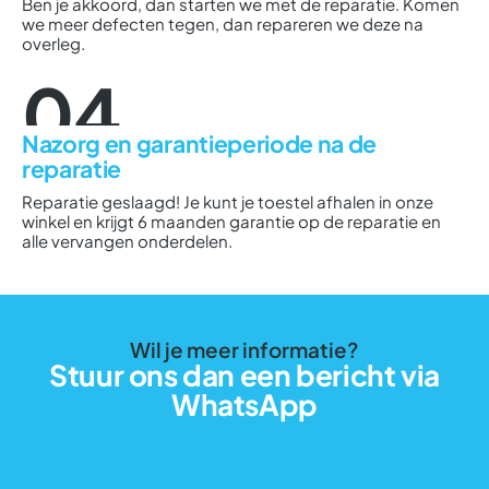
Ben je akkoord, dan starten we met de reparatie. Komen
we meer defecten tegen, dan repareren we deze na
overleg.
04
Nazorg en garantieperiode na de
reparatie
Reparatie geslaagd! Je kunt je toestel afhalen in onze
winkel en krijgt 6 maanden garantie op de reparatie en
alle vervangen onderdelen.
Wil je meer informatie?
Stuur ons dan een bericht via
WhatsApp