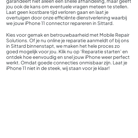
garandeert niet alleen een snelle afhandeling, maar geeft
jou ook de kans om eventuele vragen meteen te stellen.
Laat geen kostbare tijd verloren gaan en laat je
overtuigen door onze efficiënte dienstverlening waarbij
we jouw iPhone 11 connector repareren in Sittard.
Kies voor gemak en betrouwbaarheid met Mobile Repair
Solutions. Of je nu online je reparatie aanmeldt of bij ons
in Sittard binnenstapt, we maken het hele proces zo
goed mogelijk voor jou. Klik nu op ‘Reparatie starten’ en
ontdek hoe eenvoudig en snel jouw iPhone weer perfect
werkt. Omdat goede connecties onmisbaar zijn. Laat je
iPhone 11 niet in de steek, wij staan voor je klaar!