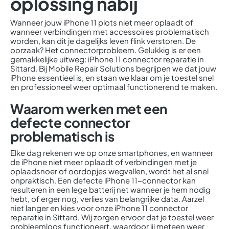
oplossing nabij
Wanneer jouw iPhone 11 plots niet meer oplaadt of
wanneer verbindingen met accessoires problematisch
worden, kan dit je dagelijks leven flink verstoren. De
oorzaak? Het connectorprobleem. Gelukkig is er een
gemakkelijke uitweg: iPhone 11 connector reparatie in
Sittard. Bij Mobile Repair Solutions begrijpen we dat jouw
iPhone essentieel is, en staan we klaar om je toestel snel
en professioneel weer optimaal functionerend te maken.
Waarom werken met een
defecte connector
problematisch is
Elke dag rekenen we op onze smartphones, en wanneer
de iPhone niet meer oplaadt of verbindingen met je
oplaadsnoer of oordopjes wegvallen, wordt het al snel
onpraktisch. Een defecte iPhone 11-connector kan
resulteren in een lege batterij net wanneer je hem nodig
hebt, of erger nog, verlies van belangrijke data. Aarzel
niet langer en kies voor onze iPhone 11 connector
reparatie in Sittard. Wij zorgen ervoor dat je toestel weer
probleemloos functioneert, waardoor jij meteen weer