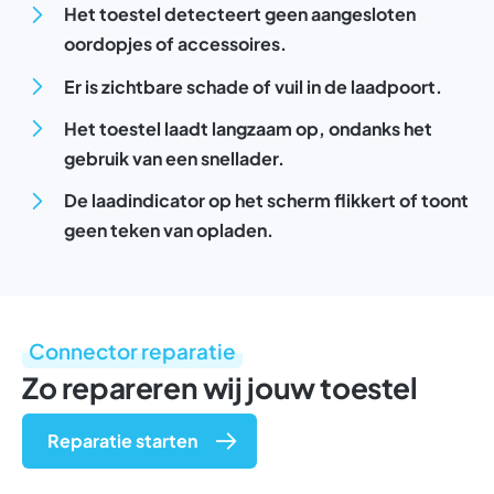
Het toestel detecteert geen aangesloten
oordopjes of accessoires.
Er is zichtbare schade of vuil in de laadpoort.
Het toestel laadt langzaam op, ondanks het
gebruik van een snellader.
De laadindicator op het scherm flikkert of toont
geen teken van opladen.
Connector reparatie
Zo repareren wij jouw toestel
Reparatie starten