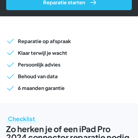
Reparatie starten
Reparatie op afspraak
Klaar terwijl je wacht
Persoonlijk advies
Behoud van data
6 maanden garantie
Checklist
Zo herken je of een iPad Pro
2024 connector reparatie nodig