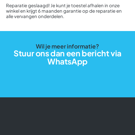
Reparatie geslaagd! Je kunt je toestel afhalen in onze
winkel en krijgt 6 maanden garantie op de reparatie en
alle vervangen onderdelen.
Wil je meer informatie?
Stuur ons dan een bericht via
WhatsApp