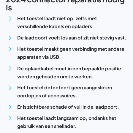
is
Het toestel laadt niet op, zelfs met
verschillende kabels en opladers.
De laadpoort voelt los aan of zit niet stevig vast.
Het toestel maakt geen verbinding met andere
apparaten via USB.
De oplaadkabel moet in een bepaalde positie
worden gehouden om te werken.
Het toestel detecteert geen aangesloten
oordopjes of accessoires.
Er is zichtbare schade of vuil in de laadpoort.
Het toestel laadt langzaam op, ondanks het
gebruik van een snellader.