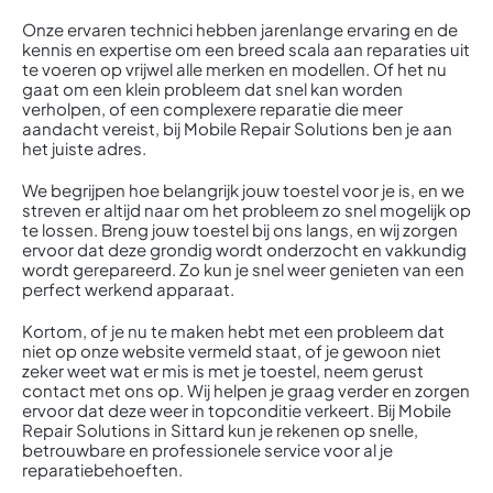
Onze ervaren technici hebben jarenlange ervaring en de
kennis en expertise om een breed scala aan reparaties uit
te voeren op vrijwel alle merken en modellen. Of het nu
gaat om een klein probleem dat snel kan worden
verholpen, of een complexere reparatie die meer
aandacht vereist, bij Mobile Repair Solutions ben je aan
het juiste adres.
We begrijpen hoe belangrijk jouw toestel voor je is, en we
streven er altijd naar om het probleem zo snel mogelijk op
te lossen. Breng jouw toestel bij ons langs, en wij zorgen
ervoor dat deze grondig wordt onderzocht en vakkundig
wordt gerepareerd. Zo kun je snel weer genieten van een
perfect werkend apparaat.
Kortom, of je nu te maken hebt met een probleem dat
niet op onze website vermeld staat, of je gewoon niet
zeker weet wat er mis is met je toestel, neem gerust
contact met ons op. Wij helpen je graag verder en zorgen
ervoor dat deze weer in topconditie verkeert. Bij Mobile
Repair Solutions in Sittard kun je rekenen op snelle,
betrouwbare en professionele service voor al je
reparatiebehoeften.