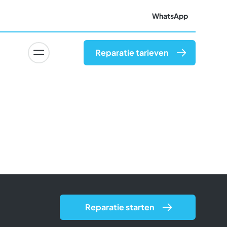
WhatsApp
Reparatie tarieven
Reparatie starten