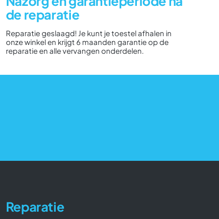
Nazorg en garantieperiode na
de reparatie
Reparatie geslaagd! Je kunt je toestel afhalen in
onze winkel en krijgt 6 maanden garantie op de
reparatie en alle vervangen onderdelen.
Reparatie