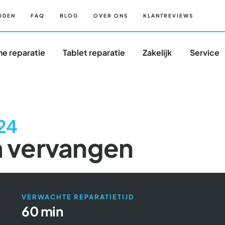
JDEN
FAQ
BLOG
OVER ONS
KLANTREVIEWS
e reparatie
Tablet reparatie
Zakelijk
Service
024
 vervangen
VERWACHTE REPARATIETIJD
60 min