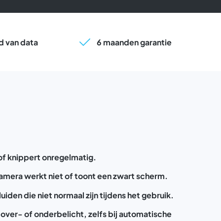
 van data
6 maanden garantie
 of knippert onregelmatig.
amera werkt niet of toont een zwart scherm.
den die niet normaal zijn tijdens het gebruik.
n over- of onderbelicht, zelfs bij automatische