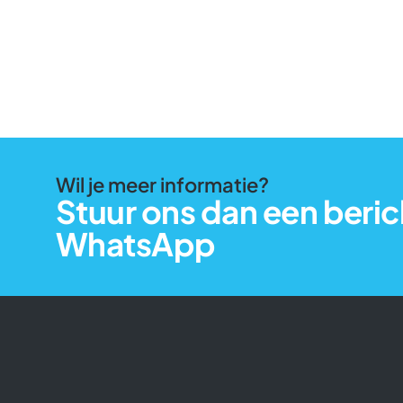
Wil je meer informatie?
Stuur ons dan een beric
WhatsApp