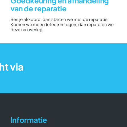
Goedkeuring en afhandeling
van de reparatie
Ben je akkoord, dan starten we met de reparatie.
Komen we meer defecten tegen, dan repareren we
deze na overleg.
ht via
Informatie