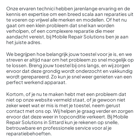
Onze ervaren technici hebben jarenlange ervaring en de
kennis en expertise om een breed scala aan reparaties uit
te voeren op vrijwel alle merken en modellen. Of het nu
gaat om een klein probleem dat snel kan worden
verholpen, of een complexere reparatie die meer
aandacht vereist, bij Mobile Repair Solutions ben je aan
het juiste adres.
We begrijpen hoe belangrijk jouw toestel voor je is, en we
streven er altijd naar om het probleem zo snel mogelijk op
te lossen. Breng jouw toestel bij ons langs, en wij zorgen
ervoor dat deze grondig wordt onderzocht en vakkundig
wordt gerepareerd. Zo kun je snel weer genieten van een
perfect werkend apparaat.
Kortom, of je nu te maken hebt met een probleem dat
niet op onze website vermeld staat, of je gewoon niet
zeker weet wat er mis is met je toestel, neem gerust
contact met ons op. Wij helpen je graag verder en zorgen
ervoor dat deze weer in topconditie verkeert. Bij Mobile
Repair Solutions in Sittard kun je rekenen op snelle,
betrouwbare en professionele service voor al je
reparatiebehoeften.