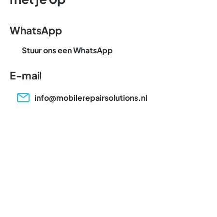
WhatsApp
Stuur ons een WhatsApp
E-mail
info@mobilerepairsolutions.nl