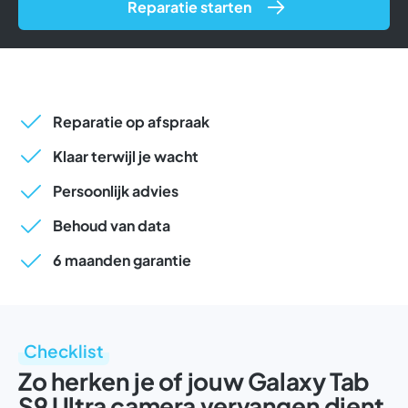
Reparatie starten
Reparatie op afspraak
Klaar terwijl je wacht
Persoonlijk advies
Behoud van data
6 maanden garantie
Checklist
Zo herken je of jouw Galaxy Tab
S9 Ultra camera vervangen dient