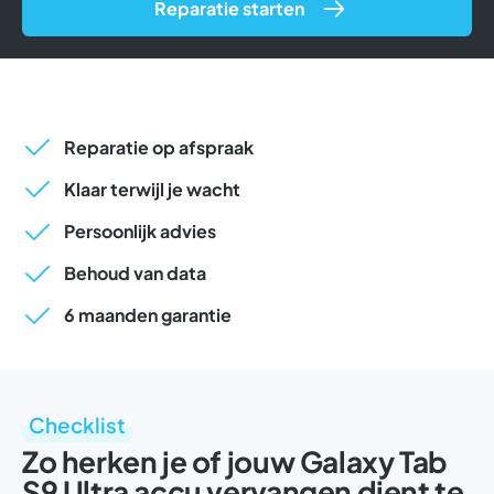
Reparatie starten
Reparatie op afspraak
Klaar terwijl je wacht
Persoonlijk advies
Behoud van data
6 maanden garantie
Checklist
Zo herken je of jouw Galaxy Tab
S9 Ultra accu vervangen dient te