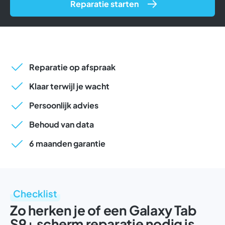
Reparatie starten
Reparatie op afspraak
Klaar terwijl je wacht
Persoonlijk advies
Behoud van data
6 maanden garantie
Checklist
Zo herken je of een Galaxy Tab
S9+ scherm reparatie nodig is