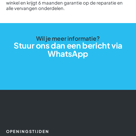
winkel en krijgt 6 maanden garantie op de reparatie en
alle vervangen onderdelen.
Wil je meer informatie?
Stuur ons dan een bericht via
WhatsApp
OPENINGSTIJDEN