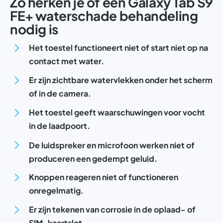
Zo herken je of een Galaxy Tab S9
FE+ waterschade behandeling
nodig is
Het toestel functioneert niet of start niet op na
contact met water.
Er zijn zichtbare watervlekken onder het scherm
of in de camera.
Het toestel geeft waarschuwingen voor vocht
in de laadpoort.
De luidspreker en microfoon werken niet of
produceren een gedempt geluid.
Knoppen reageren niet of functioneren
onregelmatig.
Er zijn tekenen van corrosie in de oplaad- of
SIM-kaartslot.