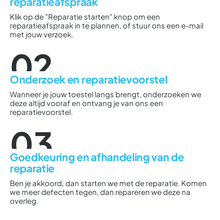
reparatieafspraak
Klik op de "Reparatie starten" knop om een
reparatieafspraak in te plannen, of stuur ons een e-mail
met jouw verzoek.
02
Onderzoek en reparatievoorstel
Wanneer je jouw toestel langs brengt, onderzoeken we
deze altijd vooraf en ontvang je van ons een
reparatievoorstel.
03
Goedkeuring en afhandeling van de
reparatie
Ben je akkoord, dan starten we met de reparatie. Komen
we meer defecten tegen, dan repareren we deze na
overleg.