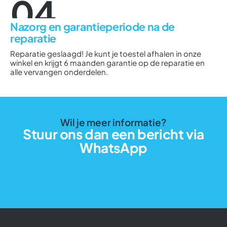
04
Nazorg en garantieperiode na de
reparatie
Reparatie geslaagd! Je kunt je toestel afhalen in onze
winkel en krijgt 6 maanden garantie op de reparatie en
alle vervangen onderdelen.
Wil je meer informatie?
Stuur ons dan een bericht via
WhatsApp