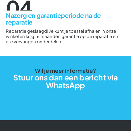
04
Nazorg en garantieperiode na de
reparatie
Reparatie geslaagd! Je kunt je toestel afhalen in onze
winkel en krijgt 6 maanden garantie op de reparatie en
alle vervangen onderdelen.
Wil je meer informatie?
Stuur ons dan een bericht via
WhatsApp