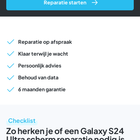
Reparatie starten
Reparatie op afspraak
Klaar terwijl je wacht
Persoonlijk advies
Behoud van data
6 maanden garantie
Checklist
Zo herken je of een Galaxy S24
Ultra scherm reparatie nodig is