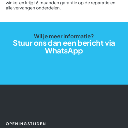
winkel en krijgt 6 maanden garantie op de reparatie en
alle vervangen onderdelen.
Wil je meer informatie?
Stuur ons dan een bericht via
WhatsApp
OPENINGSTIJDEN