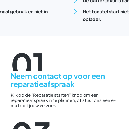
De batterijduur is aa
maal gebruik en niet in
Het toestel start nie
oplader.
01
Neem contact op voor een
reparatieafspraak
Klik op de "Reparatie starten" knop om een
reparatieafspraak in te plannen, of stuur ons een e-
mail met jouw verzoek.