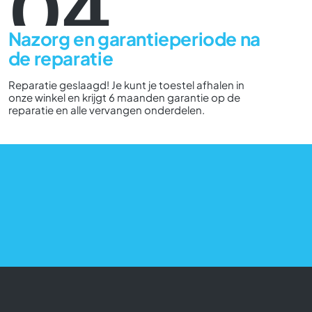
04
Nazorg en garantieperiode na
de reparatie
Reparatie geslaagd! Je kunt je toestel afhalen in
onze winkel en krijgt 6 maanden garantie op de
reparatie en alle vervangen onderdelen.