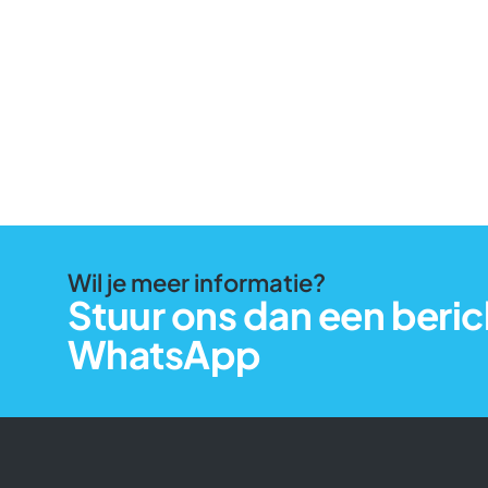
Wil je meer informatie?
Stuur ons dan een beric
WhatsApp