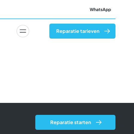
WhatsApp
Reparatie tarieven
Reparatie starten