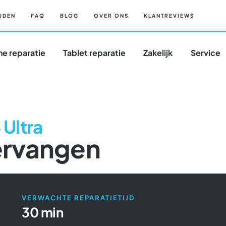
JDEN
FAQ
BLOG
OVER ONS
KLANTREVIEWS
e reparatie
Tablet reparatie
Zakelijk
Service
 Ultra
ervangen
VERWACHTE REPARATIETIJD
30 min