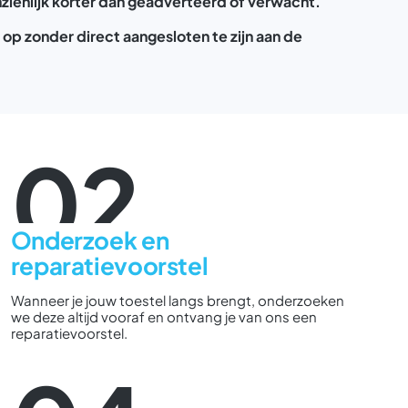
nzienlijk korter dan geadverteerd of verwacht.
t op zonder direct aangesloten te zijn aan de
02
Onderzoek en
reparatievoorstel
Wanneer je jouw toestel langs brengt, onderzoeken
we deze altijd vooraf en ontvang je van ons een
reparatievoorstel.