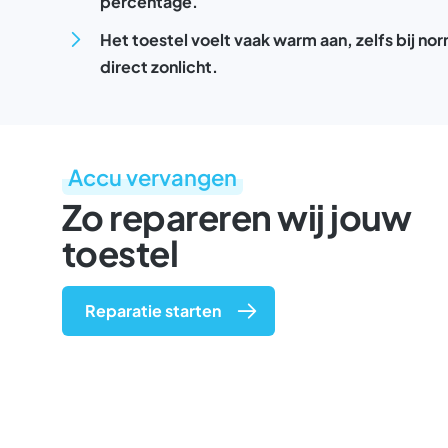
percentage.
Het toestel voelt vaak warm aan, zelfs bij nor
direct zonlicht.
Accu vervangen
Zo repareren wij jouw
toestel
Reparatie starten