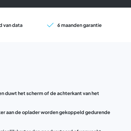
 van data
6 maanden garantie
 en duwt het scherm of de achterkant van het
ker aan de oplader worden gekoppeld gedurende