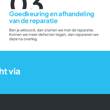
03
Goedkeuring en afhandeling
van de reparatie
Ben je akkoord, dan starten we met de reparatie.
Komen we meer defecten tegen, dan repareren we
deze na overleg.
ht via