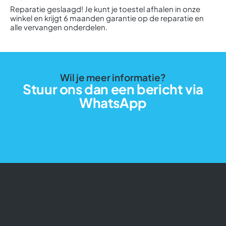
Reparatie geslaagd! Je kunt je toestel afhalen in onze
winkel en krijgt 6 maanden garantie op de reparatie en
alle vervangen onderdelen.
Wil je meer informatie?
Stuur ons dan een bericht via
WhatsApp