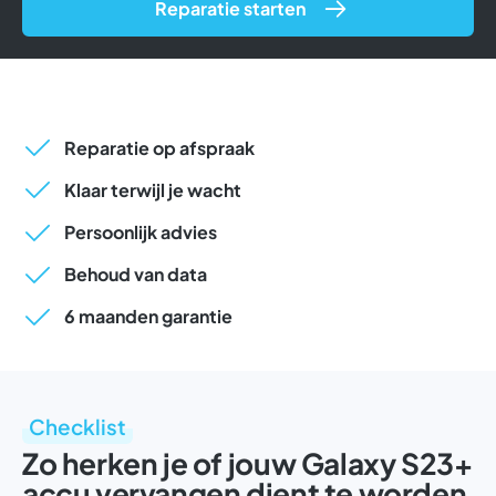
Reparatie starten
Reparatie op afspraak
Klaar terwijl je wacht
Persoonlijk advies
Behoud van data
6 maanden garantie
Checklist
Zo herken je of jouw Galaxy S23+
accu vervangen dient te worden