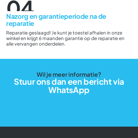
04
Nazorg en garantieperiode na de
reparatie
Reparatie geslaagd! Je kunt je toestel afhalen in onze
winkel en krijgt 6 maanden garantie op de reparatie en
alle vervangen onderdelen.
Wil je meer informatie?
Stuur ons dan een bericht via
WhatsApp