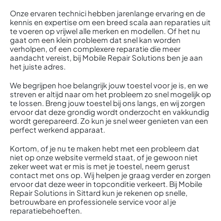
Onze ervaren technici hebben jarenlange ervaring en de
kennis en expertise om een breed scala aan reparaties uit
te voeren op vrijwel alle merken en modellen. Of het nu
gaat om een klein probleem dat snel kan worden
verholpen, of een complexere reparatie die meer
aandacht vereist, bij Mobile Repair Solutions ben je aan
het juiste adres.
We begrijpen hoe belangrijk jouw toestel voor je is, en we
streven er altijd naar om het probleem zo snel mogelijk op
te lossen. Breng jouw toestel bij ons langs, en wij zorgen
ervoor dat deze grondig wordt onderzocht en vakkundig
wordt gerepareerd. Zo kun je snel weer genieten van een
perfect werkend apparaat.
Kortom, of je nu te maken hebt met een probleem dat
niet op onze website vermeld staat, of je gewoon niet
zeker weet wat er mis is met je toestel, neem gerust
contact met ons op. Wij helpen je graag verder en zorgen
ervoor dat deze weer in topconditie verkeert. Bij Mobile
Repair Solutions in Sittard kun je rekenen op snelle,
betrouwbare en professionele service voor al je
reparatiebehoeften.