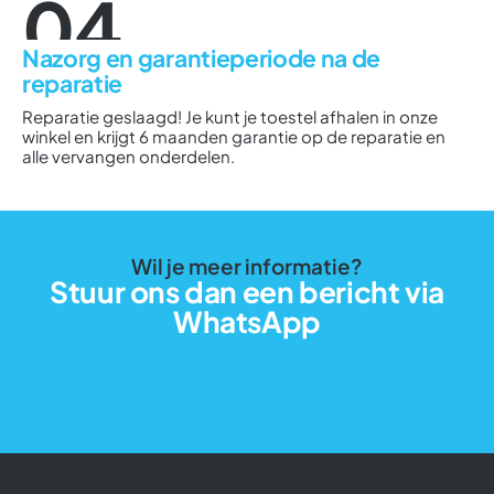
04
Nazorg en garantieperiode na de
reparatie
Reparatie geslaagd! Je kunt je toestel afhalen in onze
winkel en krijgt 6 maanden garantie op de reparatie en
alle vervangen onderdelen.
Wil je meer informatie?
Stuur ons dan een bericht via
WhatsApp